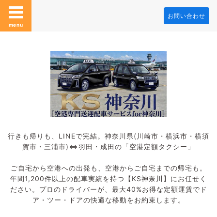
お問い合わせ
menu
行きも帰りも、LINEで完結。神奈川県(川崎市・横浜市・横須
賀市・三浦市)⇔羽田・成田の「空港定額タクシー」
ご自宅から空港への出発も、空港からご自宅までの帰宅も。
年間1,200件以上の配車実績を持つ【KS神奈川】にお任せく
ださい。プロのドライバーが、最大40%お得な定額運賃でド
ア・ツー・ドアの快適な移動をお約束します。