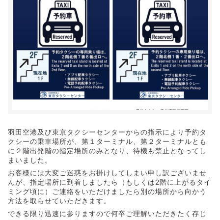
羽田空港及び東京タクシーセンターからの指示により予約タ
クシーの乗車場所が、第１ターミナル、第２ターミナルとも
に２階出発階の指定場所のみとなり、待機も禁止となってし
まいました。
お客様には大変ご迷惑をお掛けしてしまい申し訳ございませ
んが、指定場所に到着しましたら（もしくは2階に上がるタイ
ミング頃に）ご連絡をいただけましたら別の場所から向かう
方法を取らせていただきます。
できる限り迅速に参りますので何卒ご理解いただきたく存じ