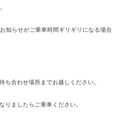
す。
️お知らせがご乗車時間ギリギリになる場合
お待ち合わせ場所までお越しください。
になりましたらご乗車ください。