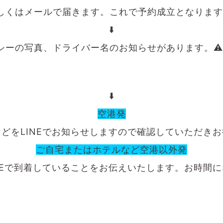
もしくはメールで届きます。これで予約成立となりま
⬇️
クシーの写真、ドライバー名のお知らせがあります。⚠
⬇️
空港発
どをLINEでお知らせしますので確認していただき
ご自宅またはホテルなど空港以外発
NEで到着していることをお伝えいたします。お時間