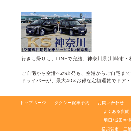
行きも帰りも、LINEで完結。神奈川県(川崎市
ご自宅から空港への出発も、空港からご自宅までの
ドライバーが、最大40%お得な定額運賃でドア
トップページ
タクシー配車予約
お問い合わせ
よくある質問
羽田/成田空
横須賀市・三浦