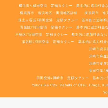
横浜市⇆成田空港 定額タクシー 基本的に追加料金なし
横須賀市 追浜地区・田浦地区詳細
横須賀市 逸
保土ヶ谷区⇄羽田空港 定額タクシー 基本的に追加料金な
青葉区⇄羽田空港 定額タクシー 基本的に追加料金なし
戸塚区⇄羽田空港 定額タクシー 基本的に追加料金なし‼
瀬谷区⇄羽田空港 定額タクシー 基本的に追加料金なし
川崎市宮前
川崎市麻生
川崎市多摩
羽田空港⇄
羽田空港⇄川崎市 定額タクシー 基本的に追
Yokosuka City: Details of Otsu, Uraga, Ku
Yo