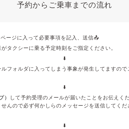
予約からご乗車までの流れ
予約ページに入って必要事項を記入、送信📤
様がタクシーに乗る予定時刻をご指定ください。
⬇️
ールフォルダに入ってしまう事象が発生してますので
⬇️
ップ）
して
予約受理のメールが届いたことをお伝えく
ませんので必ず何かしらのメッセージを送信してくだ
⬇️