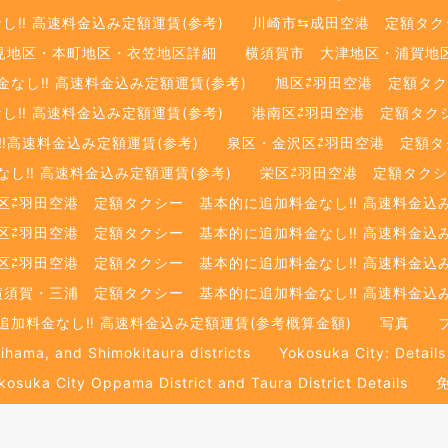
‼️ 高速料金込み定額運賃(参考)
川崎市⇆成田空港 定額タクシ
見地区・本町地区・衣笠地区詳細
横須賀市 大津地区・浦賀地
し‼️ 高速料金込み定額運賃(参考)
旭区⇄羽田空港 定額タク
‼️ 高速料金込み定額運賃(参考)
港南区⇄羽田空港 定額タクシ
️高速料金込み定額運賃(参考)
泉区・金沢区⇄羽田空港 定額タク
‼️ 高速料金込み定額運賃(参考)
栄区⇄羽田空港 定額タクシ
区⇄羽田空港 定額タクシー 基本的に追加料金なし‼️ 高速料金込み
区⇄羽田空港 定額タクシー 基本的に追加料金なし‼️ 高速料金込み
区⇄羽田空港 定額タクシー 基本的に追加料金なし‼️ 高速料金込み
横須賀・三浦 定額タクシー 基本的に追加料金なし‼️ 高速料金込み
加料金なし‼️ 高速料金込み定額運賃(参考概算金額)
写真
rihama, and Shimokitaura districts
Yokosuka City: Details
kosuka City Oppama District and Taura District Details