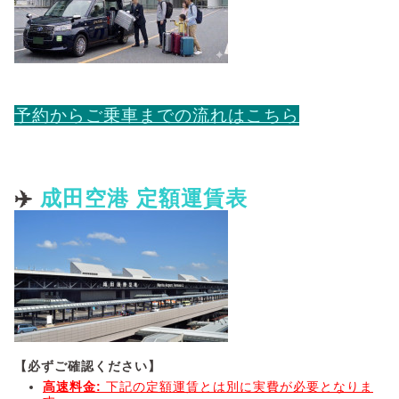
予約からご乗車までの流れはこちら
✈️
成田空港 定額運賃表
【必ずご確認ください】
高速料金:
下記の定額運賃とは別に実費が必要となりま