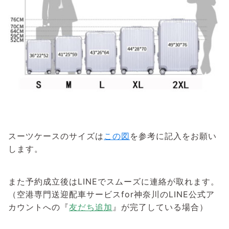
スーツケースのサイズは
この図
を参考に記入をお願い
します。
また予約成立後はLINEでスムーズに連絡が取れます。
（空港専門送迎配車サービスfor神奈川のLINE公式ア
カウントへの『
友だち追加
』が完了している場合）