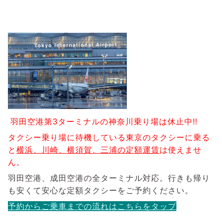
羽田空港第3ターミナルの神奈川乗り場は休止中‼️
タクシー乗り場に待機している東京のタクシーに乗る
と
横浜、川崎、横須賀、三浦の定額運賃
は使えませ
ん。
羽田空港、成田空港の全ターミナル対応。行きも帰り
も安くて安心な
定額タクシーをご予約ください。
予約からご乗車までの流れはこちらをタップ