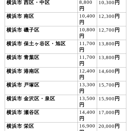
横浜市
西区・中区
8,800
円
10,300
円
10,400
円
横浜市
南区
12,300
円
10,800
円
横浜市
磯子区
12,700
円
横浜市
保土ヶ谷区・旭区
11,700
円
13,800
円
11,700
円
横浜市
青葉区
13,800
円
12,400
円
横浜市
港南区
14,600
円
13,300
円
横浜市
戸塚区
15,700
円
横浜市
金沢区・泉区
13,500
円
15,900
円
14,400
円
横浜市
瀬谷区
17,000
円
16,900
円
横浜市
栄区
20,000