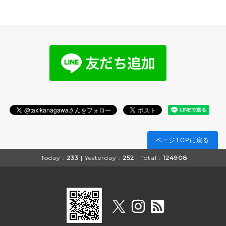
ページTOPに戻る
Today :
233
| Yesterday :
252
| Total :
124908