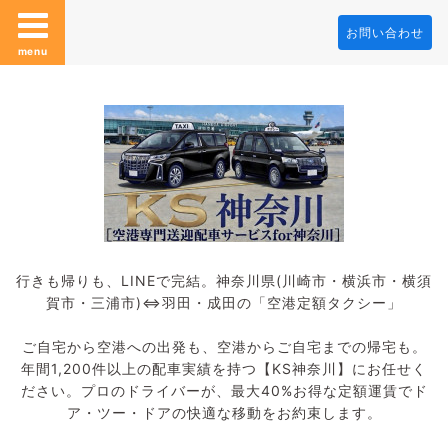
お問い合わせ
menu
行きも帰りも、LINEで完結。神奈川県(川崎市・横浜市・横須
賀市・三浦市)⇔羽田・成田の「空港定額タクシー」
ご自宅から空港への出発も、空港からご自宅までの帰宅も。
年間1,200件以上の配車実績を持つ【KS神奈川】にお任せく
ださい。プロのドライバーが、最大40%お得な定額運賃でド
ア・ツー・ドアの快適な移動をお約束します。