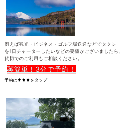
例えば観光・ビジネス・ゴルフ場送迎などでタクシー
を1日チャーターしたいなどの要望がございましたら、
貸切でのご利用もご相談ください。
🚕簡単！3分で予約！
予約は⬆️⬆️⬆️
を
タップ