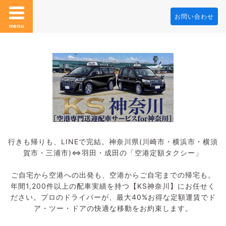
お問い合わせ
menu
行きも帰りも、LINEで完結。神奈川県(川崎市・横浜市・横須
賀市・三浦市)⇔羽田・成田の「空港定額タクシー」
ご自宅から空港への出発も、空港からご自宅までの帰宅も。
年間1,200件以上の配車実績を持つ【KS神奈川】にお任せく
ださい。プロのドライバーが、最大40%お得な定額運賃でド
ア・ツー・ドアの快適な移動をお約束します。