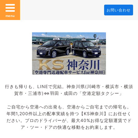
お問い合わせ
menu
行きも帰りも、LINEで完結。神奈川県(川崎市・横浜市・横須
賀市・三浦市)⇔羽田・成田の「空港定額タクシー」
ご自宅から空港への出発も、空港からご自宅までの帰宅も。
年間1,200件以上の配車実績を持つ【KS神奈川】にお任せく
ださい。プロのドライバーが、最大40%お得な定額運賃でド
ア・ツー・ドアの快適な移動をお約束します。