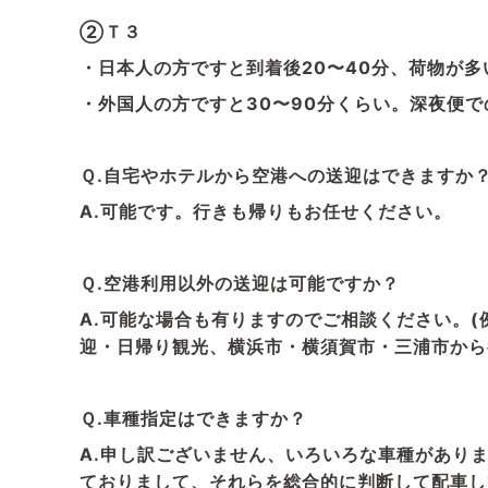
②Ｔ３
・日本人の方ですと到着後20〜40分、荷物が多
・外国人の方ですと30〜90分くらい。深夜便で
Ｑ.自宅やホテルから空港への送迎はできますか
A.可能です。行きも帰りもお任せください。
Ｑ.空港利用以外の送迎は可能ですか？
A.可能な場合も有りますのでご相談ください。
迎・日帰り観光、横浜市・横須賀市・三浦市から
Ｑ.車種指定はできますか？
A.申し訳ございません、いろいろな車種があり
ておりまして、それらを総合的に判断して配車し