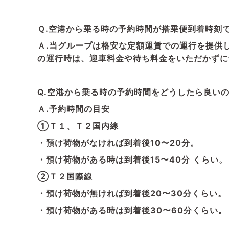
Ｑ.空港から乗る時の予約時間が搭乗便到着時刻
Ａ.当グループは格安な定額運賃での運行を提供
の運行時は、迎車料金や待ち料金をいただかずに
Q.空港から乗る時の予約時間をどうしたら良い
Ａ.予約時間の目安
①Ｔ１、Ｔ２国内線
・預け荷物がなければ到着後10〜20分。
・預け荷物がある時は到着後15〜40分 くらい。
②Ｔ２国際線
・預け荷物が無ければ到着後20〜30分くらい。
・預け荷物がある時は到着後30〜60分くらい。