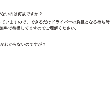
でないのは何故ですか？
していますので、できるだけドライバーの負担となる待ち
無料で待機してますのでご理解ください。
のかわからないのですが？