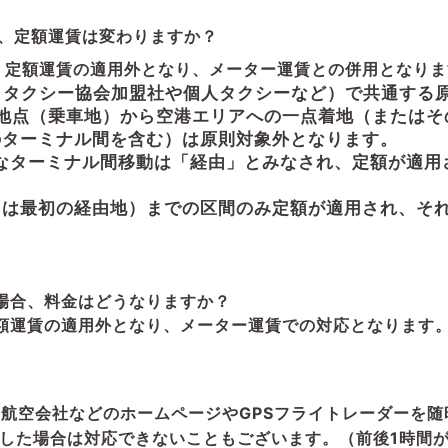
合、定額運賃は変わりますか？
合、定額運賃の適用外となり、メーター運賃との併用となり
・タクシー協会加盟社や個人タクシーなど）で共通する
地点（乗車地）から空港エリアへの一点着地（またはそ
のターミナル間を含む）は原則対象外となります。
うなターミナル間移動は「経由」とみなされ、定額が適
たは最初の経由地）までの区間のみ定額が適用され、そ
場合、料金はどうなりますか？
額運賃の適用外となり、メーター運賃での対応となります
？
各航空会社などのホームページやGPSフライトレーダーを
した場合は対応できないこともございます。（前後1時間