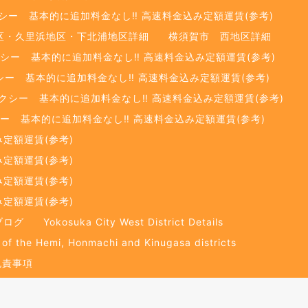
ー 基本的に追加料金なし‼️ 高速料金込み定額運賃(参考)
区・久里浜地区・下北浦地区詳細
横須賀市 西地区詳細
シー 基本的に追加料金なし‼️ 高速料金込み定額運賃(参考)
ー 基本的に追加料金なし‼️ 高速料金込み定額運賃(参考)
シー 基本的に追加料金なし‼️ 高速料金込み定額運賃(参考)
ー 基本的に追加料金なし‼️ 高速料金込み定額運賃(参考)
定額運賃(参考)
定額運賃(参考)
定額運賃(参考)
定額運賃(参考)
ブログ
Yokosuka City West District Details
 of the Hemi, Honmachi and Kinugasa districts
免責事項