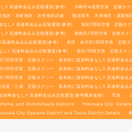
‼️ 高速料金込み定額運賃(参考)
川崎市⇆成田空港 定額タクシ
見地区・本町地区・衣笠地区詳細
横須賀市 大津地区・浦賀地
し‼️ 高速料金込み定額運賃(参考)
旭区⇄羽田空港 定額タク
‼️ 高速料金込み定額運賃(参考)
港南区⇄羽田空港 定額タクシ
️高速料金込み定額運賃(参考)
泉区・金沢区⇄羽田空港 定額タク
‼️ 高速料金込み定額運賃(参考)
栄区⇄羽田空港 定額タクシ
区⇄羽田空港 定額タクシー 基本的に追加料金なし‼️ 高速料金込み
区⇄羽田空港 定額タクシー 基本的に追加料金なし‼️ 高速料金込み
区⇄羽田空港 定額タクシー 基本的に追加料金なし‼️ 高速料金込み
横須賀・三浦 定額タクシー 基本的に追加料金なし‼️ 高速料金込み
加料金なし‼️ 高速料金込み定額運賃(参考概算金額)
写真
rihama, and Shimokitaura districts
Yokosuka City: Details
kosuka City Oppama District and Taura District Details