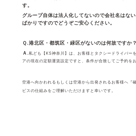
す。
グループ自体は法人化してないので会社名はない
ばかりですのでどうぞご安心ください。
Ｑ.港北区・都筑区・緑区がないのは何故ですか
Ａ
.
私ども【KS神奈川】は、お客様とタクシードライバー
アの現在の定額運賃設定ですと、条件が合致してご予約を
空港へ向かわれるもしくは空港から出発されるお客様へ『
ビスの仕組みをご理解いただけますと幸いです。