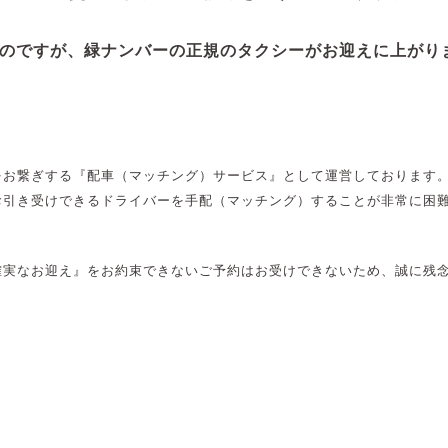
のですが、緑ナンバーの正規のタクシーがお迎えに上がり
？
をお繋ぎする『配車（マッチング）サービス』として運営しております
お引き受けできるドライバーを手配（マッチング）することが非常に困
確実なお迎え』をお約束できないご予約はお受けできないため、誠に残