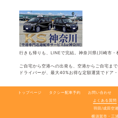
行きも帰りも、LINEで完結。神奈川県(川崎市
ご自宅から空港への出発も、空港からご自宅までの
ドライバーが、最大40%お得な定額運賃でドア
トップページ
タクシー配車予約
お問い合わせ
よくある質問
羽田/成田空
横須賀市・三浦