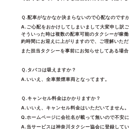
Ｑ.配車がなかなか決まらないので心配なのです
A.ご心配をおかけしてしまいまして大変申し訳
そういった時は複数の配車可能のタクシーが稼働
約時間にお迎えに上がりますので、ご理解いただ
また担当タクシーを事前にお知らせしてある場合
Ｑ.タバコは吸えますか？
A.いいえ、全車禁煙車両となってます。
Ｑ.キャンセル料金はかかりますか？
A.いいえ、キャンセル料金はいただいてません
Q.ホームページに会社名が載って無いので不安
A.当サービスは神奈川タクシー協会に登録して