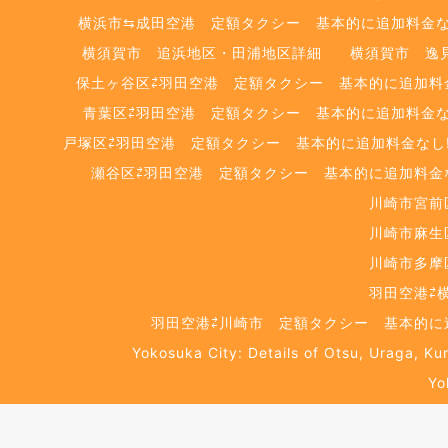
横浜市⇆成田空港 定額タクシー 基本的に追加料金なし
横須賀市 追浜地区・田浦地区詳細
横須賀市 逸
保土ヶ谷区⇄羽田空港 定額タクシー 基本的に追加料金な
青葉区⇄羽田空港 定額タクシー 基本的に追加料金なし
戸塚区⇄羽田空港 定額タクシー 基本的に追加料金なし‼
瀬谷区⇄羽田空港 定額タクシー 基本的に追加料金なし
川崎市宮前
川崎市麻生
川崎市多摩
羽田空港⇄
羽田空港⇄川崎市 定額タクシー 基本的に追
Yokosuka City: Details of Otsu, Uraga, Ku
Yo