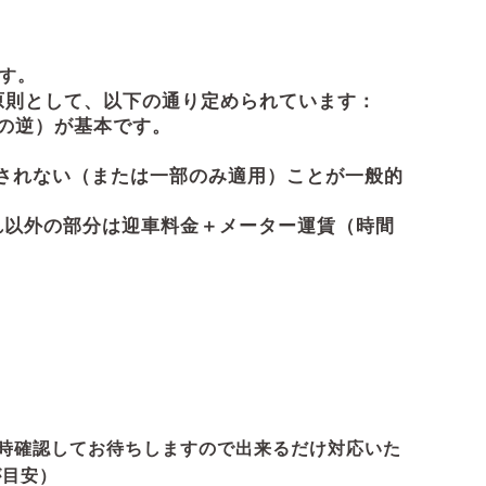
ます。
原則として、以下の通り定められています：
の逆）が基本です。
用されない（または一部のみ適用）ことが一般的
れ以外の部分は迎車料金＋メーター運賃（時間
。
随時確認してお待ちしますので出来るだけ対応いた
が目安）