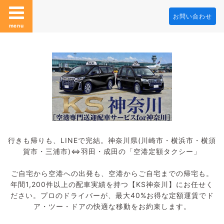
お問い合わせ
menu
行きも帰りも、LINEで完結。神奈川県(川崎市・横浜市・横須
賀市・三浦市)⇔羽田・成田の「空港定額タクシー」
ご自宅から空港への出発も、空港からご自宅までの帰宅も。
年間1,200件以上の配車実績を持つ【KS神奈川】にお任せく
ださい。プロのドライバーが、最大40%お得な定額運賃でド
ア・ツー・ドアの快適な移動をお約束します。