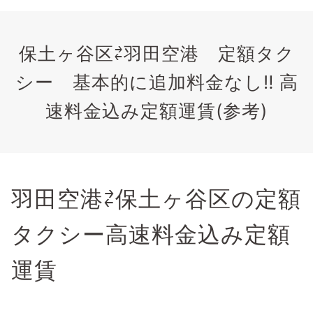
保土ヶ谷区⇄羽田空港 定額タク
シー 基本的に追加料金なし‼️ 高
速料金込み定額運賃(参考)
羽田空港⇄保土ヶ谷区の定額
タクシー高速料金込み定額
運賃