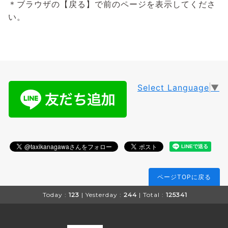
＊ブラウザの【戻る】で前のページを表示してくださ
い。
Select Language
▼
ページTOPに戻る
Today :
123
| Yesterday :
244
| Total :
125341