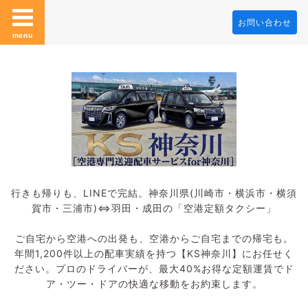
お問い合わせ
menu
行きも帰りも、LINEで完結。神奈川県(川崎市・横浜市・横須
賀市・三浦市)⇔羽田・成田の「空港定額タクシー」
ご自宅から空港への出発も、空港からご自宅までの帰宅も。
年間1,200件以上の配車実績を持つ【KS神奈川】にお任せく
ださい。プロのドライバーが、最大40%お得な定額運賃でド
ア・ツー・ドアの快適な移動をお約束します。