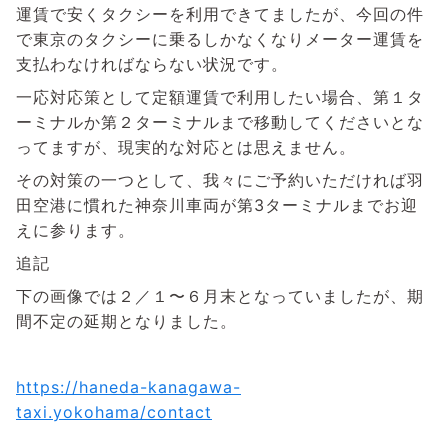
運賃で安くタクシーを利用できてましたが、今回の件
で東京のタクシーに乗るしかなくなりメーター運賃を
支払わなければならない状況です。
一応対応策として定額運賃で利用したい場合、第１タ
ーミナルか第２ターミナルまで移動してくださいとな
ってますが、現実的な対応とは思えません。
その対策の一つとして、我々にご予約いただければ羽
田空港に慣れた神奈川車両が第3ターミナルまでお迎
えに参ります。
追記
下の画像では２／１〜６月末となっていましたが、期
間不定の延期となりました。
https://haneda-kanagawa-
taxi.yokohama/contact