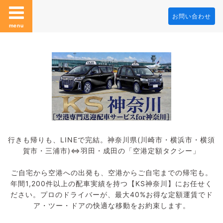
お問い合わせ
menu
行きも帰りも、LINEで完結。神奈川県(川崎市・横浜市・横須
賀市・三浦市)⇔羽田・成田の「空港定額タクシー」
ご自宅から空港への出発も、空港からご自宅までの帰宅も。
年間1,200件以上の配車実績を持つ【KS神奈川】にお任せく
ださい。プロのドライバーが、最大40%お得な定額運賃でド
ア・ツー・ドアの快適な移動をお約束します。