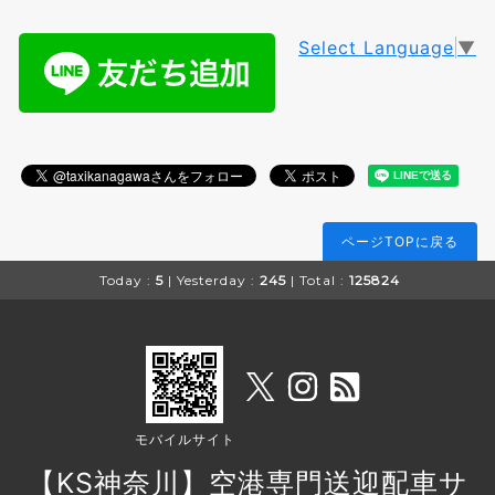
Select Language
▼
ページTOPに戻る
Today :
5
| Yesterday :
245
| Total :
125824
モバイルサイト
【KS神奈川】空港専門送迎配車サ